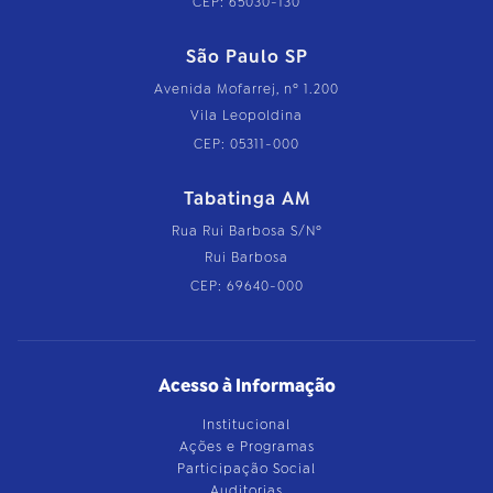
CEP: 65030-130
São Paulo SP
Avenida Mofarrej, nº 1.200
Vila Leopoldina
CEP: 05311-000
Tabatinga AM
Rua Rui Barbosa S/Nº
Rui Barbosa
CEP: 69640-000
Acesso à Informação
Institucional
Ações e Programas
Participação Social
Auditorias