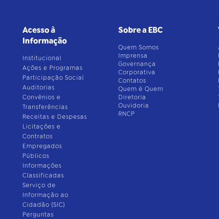
Acesso à
Sobre a EBC
Informação
Quem Somos
Imprensa
Institucional
Governança
Ações e Programas
Corporativa
Participação Social
Contatos
Auditorias
Quem é Quem
Convênios e
Diretoria
Ouvidoria
Transferências
RNCP
Receitas e Despesas
Licitações e
Contratos
Empregados
Públicos
Informações
Classificadas
Serviço de
Informação ao
Cidadão (SIC)
Perguntas