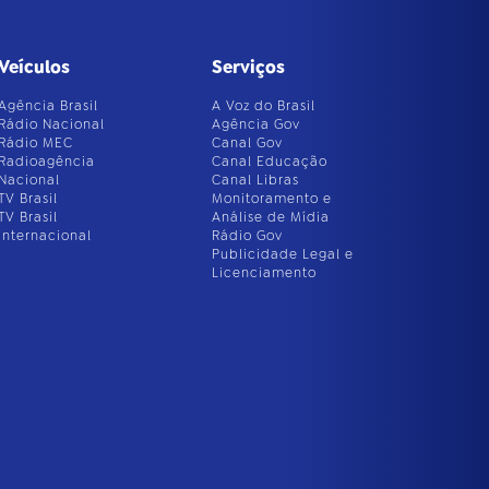
Veículos
Serviços
Agência Brasil
A Voz do Brasil
Rádio Nacional
Agência Gov
Rádio MEC
Canal Gov
Radioagência
Canal Educação
Nacional
Canal Libras
TV Brasil
Monitoramento e
TV Brasil
Análise de Mídia
Internacional
Rádio Gov
Publicidade Legal e
Licenciamento