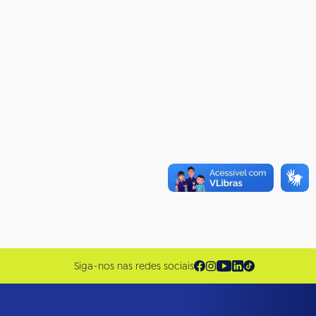
Siga-nos nas redes sociais