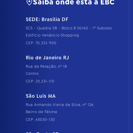
Saiba onde está a EBC
SEDE: Brasília DF
SCS - Quadra 08 - Bloco B 50/60 - 1º Subsolo
Edifício Venâncio Shopping
CEP: 70.333-900
Rio de Janeiro RJ
Rua da Relação, nº 18
Centro
CEP: 20.231-110
São Luís MA
Rua Armando Vieira da Silva, nº 126
Bairro de Fátima
CEP: 65030-130