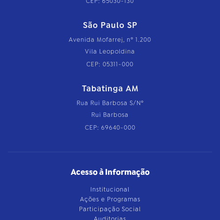
CEP: 65030-130
São Paulo SP
Avenida Mofarrej, nº 1.200
Vila Leopoldina
CEP: 05311-000
Tabatinga AM
Rua Rui Barbosa S/Nº
Rui Barbosa
CEP: 69640-000
Acesso à Informação
Institucional
Ações e Programas
Participação Social
Auditorias