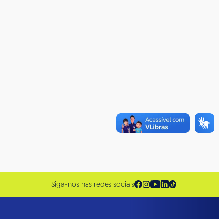
Siga-nos nas redes sociais