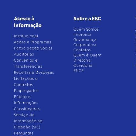
Acesso à
Sobre a EBC
Informação
Quem Somos
Imprensa
Institucional
Governança
Ações e Programas
Corporativa
Participação Social
Contatos
Auditorias
Quem é Quem
Convênios e
Diretoria
Ouvidoria
Transferências
RNCP
Receitas e Despesas
Licitações e
Contratos
Empregados
Públicos
Informações
Classificadas
Serviço de
Informação ao
Cidadão (SIC)
Perguntas