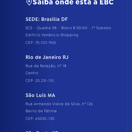
Saiba onde está a EBC
SEDE: Brasília DF
SCS - Quadra 08 - Bloco B 50/60 - 1º Subsolo
Edifício Venâncio Shopping
CEP: 70.333-900
Rio de Janeiro RJ
Rua da Relação, nº 18
Centro
CEP: 20.231-110
São Luís MA
Rua Armando Vieira da Silva, nº 126
Bairro de Fátima
CEP: 65030-130