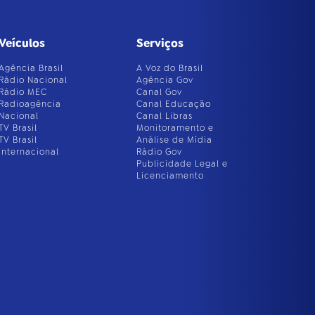
Veículos
Serviços
Agência Brasil
A Voz do Brasil
Rádio Nacional
Agência Gov
Rádio MEC
Canal Gov
Radioagência
Canal Educação
Nacional
Canal Libras
TV Brasil
Monitoramento e
TV Brasil
Análise de Mídia
Internacional
Rádio Gov
Publicidade Legal e
Licenciamento