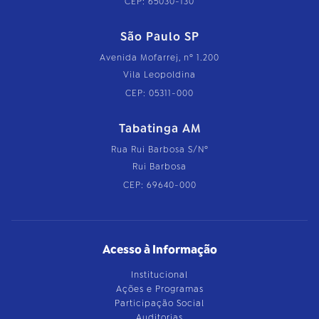
CEP: 65030-130
São Paulo SP
Avenida Mofarrej, nº 1.200
Vila Leopoldina
CEP: 05311-000
Tabatinga AM
Rua Rui Barbosa S/Nº
Rui Barbosa
CEP: 69640-000
Acesso à Informação
Institucional
Ações e Programas
Participação Social
Auditorias