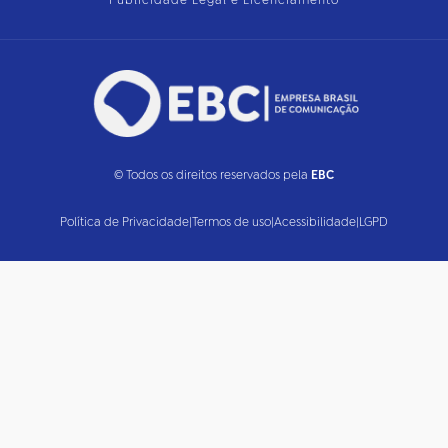
Publicidade Legal e Licenciamento
© Todos os direitos reservados pela
EBC
Política de Privacidade
|
Termos de uso
|
Acessibilidade
|
LGPD