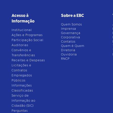
Acesso à
Sobre a EBC
Informação
Quem Somos
Imprensa
Institucional
Governança
Ações e Programas
Corporativa
Participação Social
Contatos
Auditorias
Quem é Quem
Convênios e
Diretoria
Ouvidoria
Transferências
RNCP
Receitas e Despesas
Licitações e
Contratos
Empregados
Públicos
Informações
Classificadas
Serviço de
Informação ao
Cidadão (SIC)
Perguntas