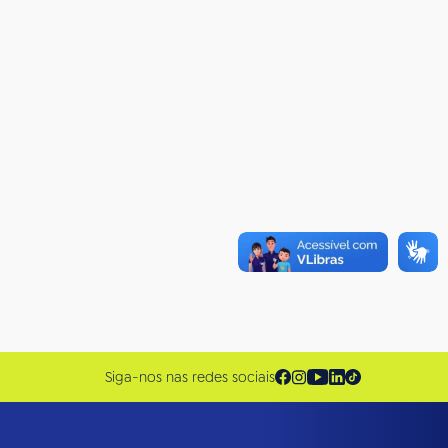
Siga-nos nas redes sociais