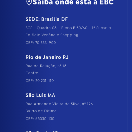
Saiba onde está a EBC
SEDE: Brasília DF
SCS - Quadra 08 - Bloco B 50/60 - 1º Subsolo
Edifício Venâncio Shopping
CEP: 70.333-900
Rio de Janeiro RJ
Rua da Relação, nº 18
Centro
CEP: 20.231-110
São Luís MA
Rua Armando Vieira da Silva, nº 126
Bairro de Fátima
CEP: 65030-130