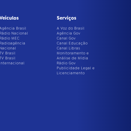
Veículos
Serviços
Agência Brasil
A Voz do Brasil
Rádio Nacional
Agência Gov
Rádio MEC
Canal Gov
Radioagência
Canal Educação
Nacional
Canal Libras
TV Brasil
Monitoramento e
TV Brasil
Análise de Mídia
Internacional
Rádio Gov
Publicidade Legal e
Licenciamento