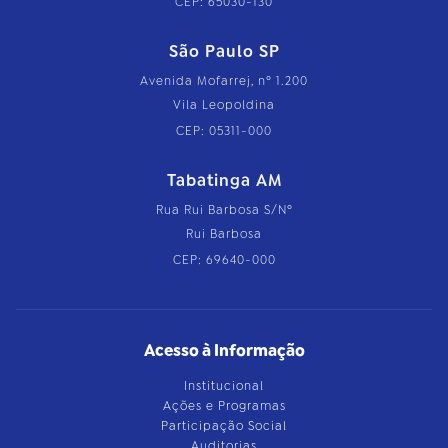
CEP: 65030-130
São Paulo SP
Avenida Mofarrej, nº 1.200
Vila Leopoldina
CEP: 05311-000
Tabatinga AM
Rua Rui Barbosa S/Nº
Rui Barbosa
CEP: 69640-000
Acesso à Informação
Institucional
Ações e Programas
Participação Social
Auditorias