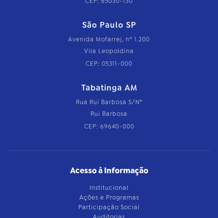
CEP: 65030-130
São Paulo SP
Avenida Mofarrej, nº 1.200
Vila Leopoldina
CEP: 05311-000
Tabatinga AM
Rua Rui Barbosa S/Nº
Rui Barbosa
CEP: 69640-000
Acesso à Informação
Institucional
Ações e Programas
Participação Social
Auditorias