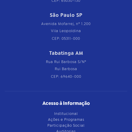
CEP: 65030-130
São Paulo SP
Avenida Mofarrej, nº 1.200
Vila Leopoldina
CEP: 05311-000
Tabatinga AM
Rua Rui Barbosa S/Nº
Rui Barbosa
CEP: 69640-000
Acesso à Informação
Institucional
Ações e Programas
Participação Social
Auditorias