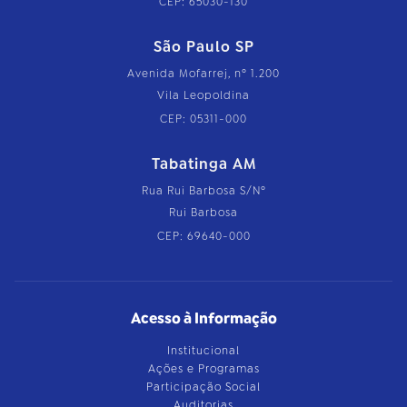
CEP: 65030-130
São Paulo SP
Avenida Mofarrej, nº 1.200
Vila Leopoldina
CEP: 05311-000
Tabatinga AM
Rua Rui Barbosa S/Nº
Rui Barbosa
CEP: 69640-000
Acesso à Informação
Institucional
Ações e Programas
Participação Social
Auditorias