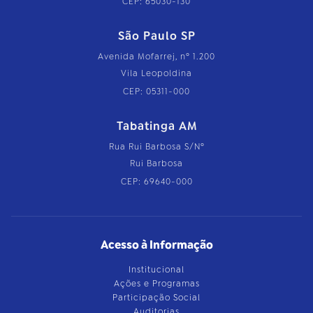
CEP: 65030-130
São Paulo SP
Avenida Mofarrej, nº 1.200
Vila Leopoldina
CEP: 05311-000
Tabatinga AM
Rua Rui Barbosa S/Nº
Rui Barbosa
CEP: 69640-000
Acesso à Informação
Institucional
Ações e Programas
Participação Social
Auditorias