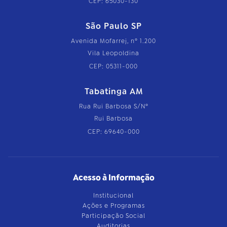
CEP: 65030-130
São Paulo SP
Avenida Mofarrej, nº 1.200
Vila Leopoldina
CEP: 05311-000
Tabatinga AM
Rua Rui Barbosa S/Nº
Rui Barbosa
CEP: 69640-000
Acesso à Informação
Institucional
Ações e Programas
Participação Social
Auditorias