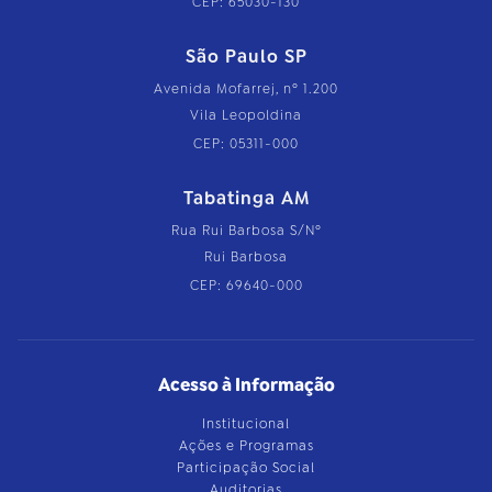
CEP: 65030-130
São Paulo SP
Avenida Mofarrej, nº 1.200
Vila Leopoldina
CEP: 05311-000
Tabatinga AM
Rua Rui Barbosa S/Nº
Rui Barbosa
CEP: 69640-000
Acesso à Informação
Institucional
Ações e Programas
Participação Social
Auditorias