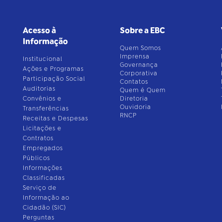
Acesso à
Sobre a EBC
Informação
Quem Somos
Imprensa
Institucional
Governança
Ações e Programas
Corporativa
Participação Social
Contatos
Auditorias
Quem é Quem
Convênios e
Diretoria
Ouvidoria
Transferências
RNCP
Receitas e Despesas
Licitações e
Contratos
Empregados
Públicos
Informações
Classificadas
Serviço de
Informação ao
Cidadão (SIC)
Perguntas