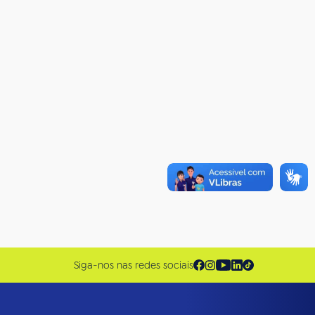
Siga-nos nas redes sociais