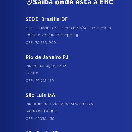
Saiba onde está a EBC
SEDE: Brasília DF
SCS - Quadra 08 - Bloco B 50/60 - 1º Subsolo
Edifício Venâncio Shopping
CEP: 70.333-900
Rio de Janeiro RJ
Rua da Relação, nº 18
Centro
CEP: 20.231-110
São Luís MA
Rua Armando Vieira da Silva, nº 126
Bairro de Fátima
CEP: 65030-130