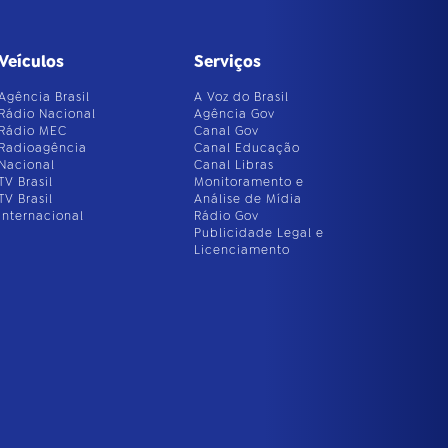
Veículos
Serviços
Agência Brasil
A Voz do Brasil
Rádio Nacional
Agência Gov
Rádio MEC
Canal Gov
Radioagência
Canal Educação
Nacional
Canal Libras
TV Brasil
Monitoramento e
TV Brasil
Análise de Mídia
Internacional
Rádio Gov
Publicidade Legal e
Licenciamento