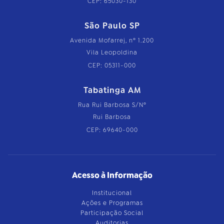
CEP: 65030-130
São Paulo SP
Avenida Mofarrej, nº 1.200
Vila Leopoldina
CEP: 05311-000
Tabatinga AM
Rua Rui Barbosa S/Nº
Rui Barbosa
CEP: 69640-000
Acesso à Informação
Institucional
Ações e Programas
Participação Social
Auditorias