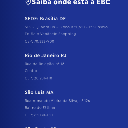
Saiba onde está a EBC
SEDE: Brasília DF
SCS - Quadra 08 - Bloco B 50/60 - 1º Subsolo
Edifício Venâncio Shopping
CEP: 70.333-900
Rio de Janeiro RJ
Rua da Relação, nº 18
Centro
CEP: 20.231-110
São Luís MA
Rua Armando Vieira da Silva, nº 126
Bairro de Fátima
CEP: 65030-130