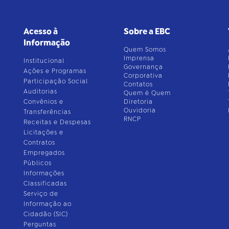
Acesso à
Sobre a EBC
Informação
Quem Somos
Imprensa
Institucional
Governança
Ações e Programas
Corporativa
Participação Social
Contatos
Auditorias
Quem é Quem
Convênios e
Diretoria
Ouvidoria
Transferências
RNCP
Receitas e Despesas
Licitações e
Contratos
Empregados
Públicos
Informações
Classificadas
Serviço de
Informação ao
Cidadão (SIC)
Perguntas