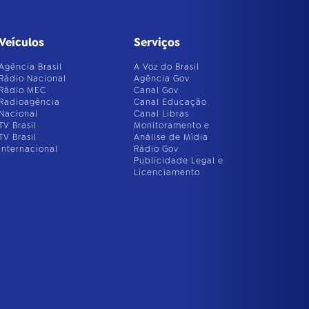
Veículos
Serviços
Agência Brasil
A Voz do Brasil
Rádio Nacional
Agência Gov
Rádio MEC
Canal Gov
Radioagência
Canal Educação
Nacional
Canal Libras
TV Brasil
Monitoramento e
TV Brasil
Análise de Mídia
Internacional
Rádio Gov
Publicidade Legal e
Licenciamento