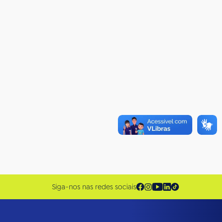
Siga-nos nas redes sociais