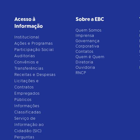
Acesso à
Sobre a EBC
Informação
Quem Somos
Imprensa
Institucional
Governança
Ações e Programas
Corporativa
Participação Social
Contatos
Auditorias
Quem é Quem
Convênios e
Diretoria
Ouvidoria
Transferências
RNCP
Receitas e Despesas
Licitações e
Contratos
Empregados
Públicos
Informações
Classificadas
Serviço de
Informação ao
Cidadão (SIC)
Perguntas