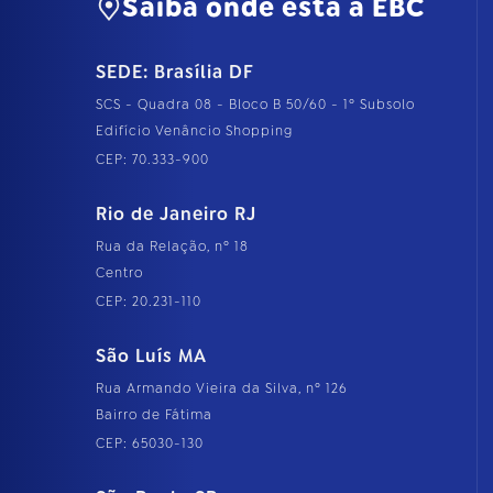
Saiba onde está a EBC
SEDE: Brasília DF
SCS - Quadra 08 - Bloco B 50/60 - 1º Subsolo
Edifício Venâncio Shopping
CEP: 70.333-900
Rio de Janeiro RJ
Rua da Relação, nº 18
Centro
CEP: 20.231-110
São Luís MA
Rua Armando Vieira da Silva, nº 126
Bairro de Fátima
CEP: 65030-130