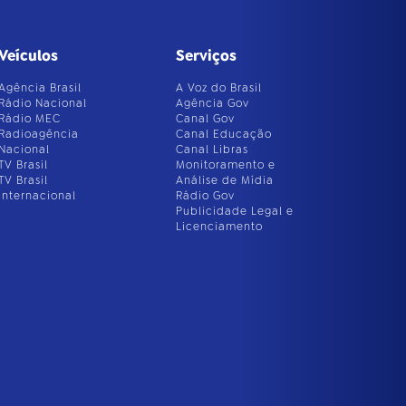
Veículos
Serviços
Agência Brasil
A Voz do Brasil
Rádio Nacional
Agência Gov
Rádio MEC
Canal Gov
Radioagência
Canal Educação
Nacional
Canal Libras
TV Brasil
Monitoramento e
TV Brasil
Análise de Mídia
Internacional
Rádio Gov
Publicidade Legal e
Licenciamento