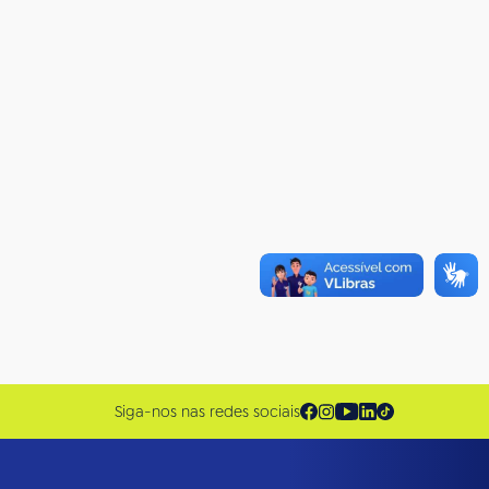
Siga-nos nas redes sociais