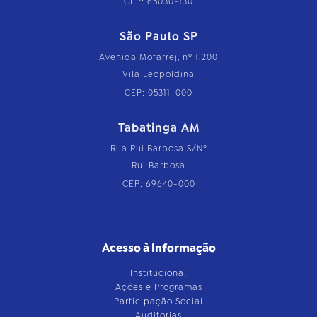
CEP: 65030-130
São Paulo SP
Avenida Mofarrej, nº 1.200
Vila Leopoldina
CEP: 05311-000
Tabatinga AM
Rua Rui Barbosa S/Nº
Rui Barbosa
CEP: 69640-000
Acesso à Informação
Institucional
Ações e Programas
Participação Social
Auditorias