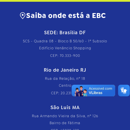
Saiba onde está a EBC
SEDE: Brasília DF
SCS - Quadra 08 - Bloco B 50/60 - 1º Subsolo
Edifício Venâncio Shopping
CEP: 70.333-900
Rio de Janeiro RJ
Rua da Relação, nº 18
Centro
CEP: 20.231-110
São Luís MA
Rua Armando Vieira da Silva, nº 126
Bairro de Fátima