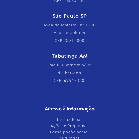
CEP: 65030-130
São Paulo SP
Avenida Mofarrej, nº 1.200
Vila Leopoldina
CEP: 05311-000
Tabatinga AM
Rua Rui Barbosa S/Nº
Rui Barbosa
CEP: 69640-000
Acesso à Informação
Institucional
Ações e Programas
Participação Social
Auditorias