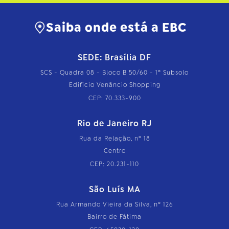
Saiba onde está a EBC
SEDE: Brasília DF
SCS - Quadra 08 - Bloco B 50/60 - 1º Subsolo
Edifício Venâncio Shopping
CEP: 70.333-900
Rio de Janeiro RJ
Rua da Relação, nº 18
Centro
CEP: 20.231-110
São Luís MA
Rua Armando Vieira da Silva, nº 126
Bairro de Fátima