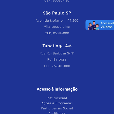
CEP: 65030-130
São Paulo SP
Avenida Mofarrej, nº 1.200
Vila Leopoldina
CEP: 05311-000
Tabatinga AM
Rua Rui Barbosa S/Nº
Rui Barbosa
CEP: 69640-000
Acesso à Informação
Institucional
Ações e Programas
Participação Social
Auditorias