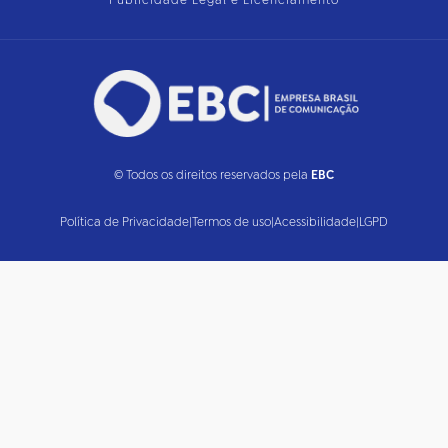
Publicidade Legal e Licenciamento
© Todos os direitos reservados pela
EBC
Política de Privacidade
|
Termos de uso
|
Acessibilidade
|
LGPD