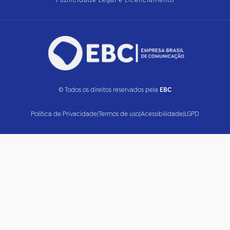
Publicidade Legal e Licenciamento
© Todos os direitos reservados pela
EBC
Política de Privacidade
|
Termos de uso
|
Acessibilidade
|
LGPD