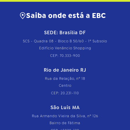
Saiba onde está a EBC
SEDE: Brasília DF
SCS - Quadra 08 - Bloco B 50/60 - 1º Subsolo
Edifício Venâncio Shopping
CEP: 70.333-900
Rio de Janeiro RJ
Rua da Relação, nº 18
Centro
CEP: 20.231-110
São Luís MA
Rua Armando Vieira da Silva, nº 126
Bairro de Fátima