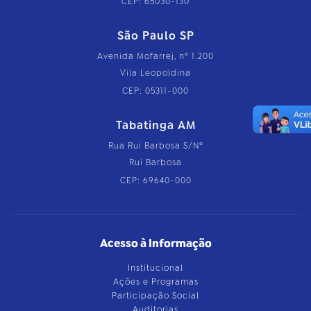
CEP: 65030-130
São Paulo SP
Avenida Mofarrej, nº 1.200
Vila Leopoldina
CEP: 05311-000
Tabatinga AM
Rua Rui Barbosa S/Nº
Rui Barbosa
CEP: 69640-000
Acesso à Informação
Institucional
Ações e Programas
Participação Social
Auditorias