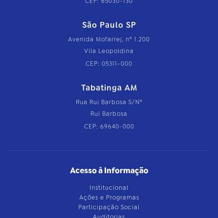
CEP: 65030-130
São Paulo SP
Avenida Mofarrej, nº 1.200
Vila Leopoldina
CEP: 05311-000
Tabatinga AM
Rua Rui Barbosa S/Nº
Rui Barbosa
CEP: 69640-000
Acesso à Informação
Institucional
Ações e Programas
Participação Social
Auditorias