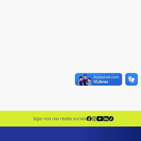
Siga-nos nas redes sociais