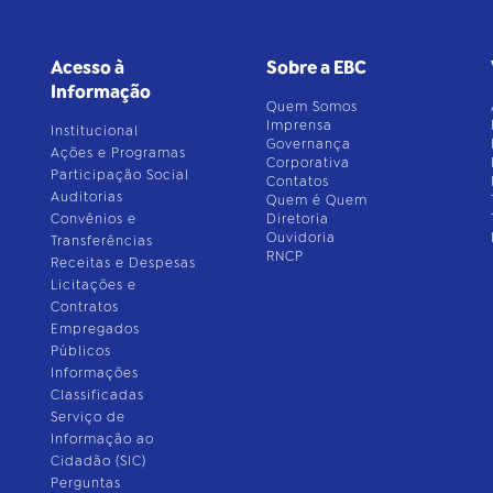
Acesso à
Sobre a EBC
Informação
Quem Somos
Imprensa
Institucional
Governança
Ações e Programas
Corporativa
Participação Social
Contatos
Auditorias
Quem é Quem
Convênios e
Diretoria
Ouvidoria
Transferências
RNCP
Receitas e Despesas
Licitações e
Contratos
Empregados
Públicos
Informações
Classificadas
Serviço de
Informação ao
Cidadão (SIC)
Perguntas