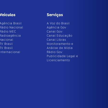
Veículos
Serviços
Agência Brasil
A Voz do Brasil
Rádio Nacional
Agência Gov
Rádio MEC
Canal Gov
Radioagência
Canal Educação
Nacional
Canal Libras
TV Brasil
Monitoramento e
TV Brasil
Análise de Mídia
Internacional
Rádio Gov
Publicidade Legal e
Licenciamento