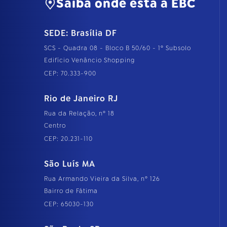
Saiba onde está a EBC
SEDE: Brasília DF
SCS - Quadra 08 - Bloco B 50/60 - 1º Subsolo
Edifício Venâncio Shopping
CEP: 70.333-900
Rio de Janeiro RJ
Rua da Relação, nº 18
Centro
CEP: 20.231-110
São Luís MA
Rua Armando Vieira da Silva, nº 126
Bairro de Fátima
CEP: 65030-130