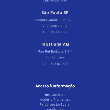
CEP: 65030-130
São Paulo SP
Avenida Mofarrej, nº 1.200
Vila Leopoldina
CEP: 05311-000
Tabatinga AM
Rua Rui Barbosa S/Nº
Rui Barbosa
CEP: 69640-000
Acesso à Informação
Institucional
Ações e Programas
Participação Social
Auditorias