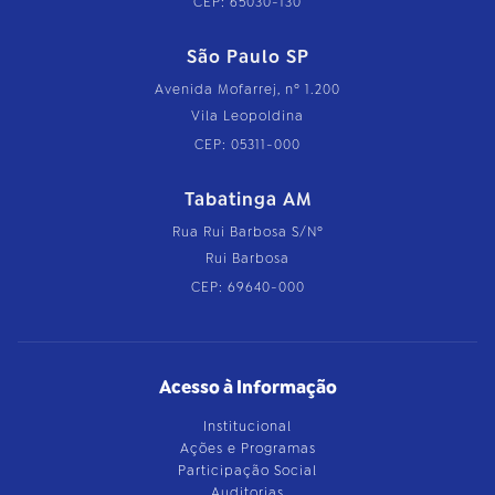
CEP: 65030-130
São Paulo SP
Avenida Mofarrej, nº 1.200
Vila Leopoldina
CEP: 05311-000
Tabatinga AM
Rua Rui Barbosa S/Nº
Rui Barbosa
CEP: 69640-000
Acesso à Informação
Institucional
Ações e Programas
Participação Social
Auditorias