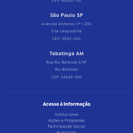
CEP: 65030-130
São Paulo SP
Avenida Mofarrej, nº 1.200
Vila Leopoldina
CEP: 05311-000
Tabatinga AM
Rua Rui Barbosa S/Nº
Rui Barbosa
CEP: 69640-000
Acesso à Informação
Institucional
Ações e Programas
Participação Social
Auditorias