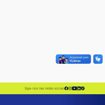
Siga-nos nas redes sociais