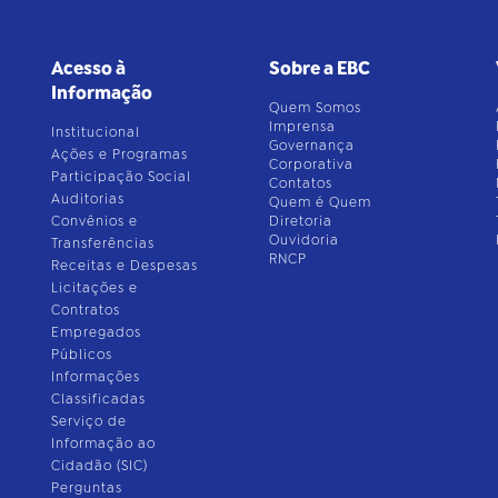
Acesso à
Sobre a EBC
Informação
Quem Somos
Imprensa
Institucional
Governança
Ações e Programas
Corporativa
Participação Social
Contatos
Auditorias
Quem é Quem
Convênios e
Diretoria
Ouvidoria
Transferências
RNCP
Receitas e Despesas
Licitações e
Contratos
Empregados
Públicos
Informações
Classificadas
Serviço de
Informação ao
Cidadão (SIC)
Perguntas