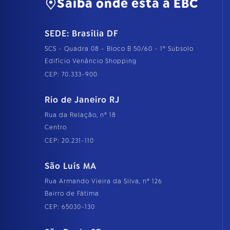
Saiba onde está a EBC
SEDE: Brasília DF
SCS - Quadra 08 - Bloco B 50/60 - 1º Subsolo
Edifício Venâncio Shopping
CEP: 70.333-900
Rio de Janeiro RJ
Rua da Relação, nº 18
Centro
CEP: 20.231-110
São Luís MA
Rua Armando Vieira da Silva, nº 126
Bairro de Fátima
CEP: 65030-130