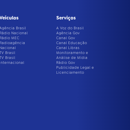
Veículos
Serviços
Agência Brasil
A Voz do Brasil
Rádio Nacional
Agência Gov
Rádio MEC
Canal Gov
Radioagência
Canal Educação
Nacional
Canal Libras
TV Brasil
Monitoramento e
TV Brasil
Análise de Mídia
Internacional
Rádio Gov
Publicidade Legal e
Licenciamento