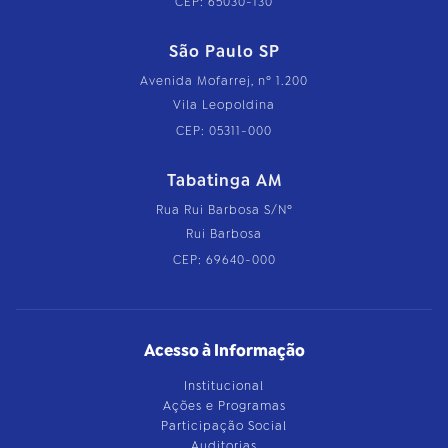
CEP: 65030-130
São Paulo SP
Avenida Mofarrej, nº 1.200
Vila Leopoldina
CEP: 05311-000
Tabatinga AM
Rua Rui Barbosa S/Nº
Rui Barbosa
CEP: 69640-000
Acesso à Informação
Institucional
Ações e Programas
Participação Social
Auditorias