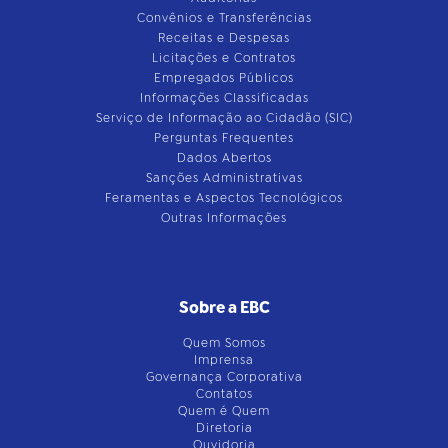
Convênios e Transferências
Receitas e Despesas
Licitações e Contratos
Empregados Públicos
Informações Classificadas
Serviço de Informação ao Cidadão (SIC)
Perguntas Frequentes
Dados Abertos
Sanções Administrativas
Feramentas e Aspectos Tecnológicos
Outras Informações
Sobre a EBC
Quem Somos
Imprensa
Governança Corporativa
Contatos
Quem é Quem
Diretoria
Ouvidoria