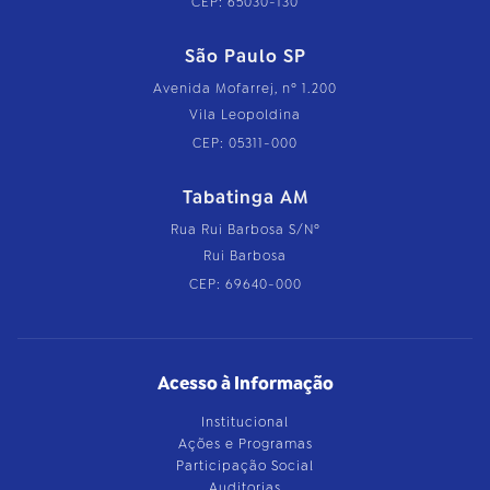
CEP: 65030-130
São Paulo SP
Avenida Mofarrej, nº 1.200
Vila Leopoldina
CEP: 05311-000
Tabatinga AM
Rua Rui Barbosa S/Nº
Rui Barbosa
CEP: 69640-000
Acesso à Informação
Institucional
Ações e Programas
Participação Social
Auditorias