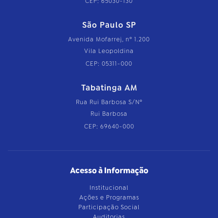
CEP: 65030-130
São Paulo SP
Avenida Mofarrej, nº 1.200
Vila Leopoldina
CEP: 05311-000
Tabatinga AM
Rua Rui Barbosa S/Nº
Rui Barbosa
CEP: 69640-000
Acesso à Informação
Institucional
Ações e Programas
Participação Social
Auditorias