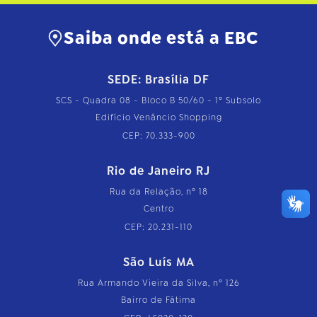
Saiba onde está a EBC
SEDE: Brasília DF
SCS - Quadra 08 - Bloco B 50/60 - 1º Subsolo
Edifício Venâncio Shopping
CEP: 70.333-900
Rio de Janeiro RJ
Rua da Relação, nº 18
Centro
CEP: 20.231-110
São Luís MA
Rua Armando Vieira da Silva, nº 126
Bairro de Fátima