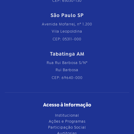
CEP: 65030-130
São Paulo SP
Avenida Mofarrej, nº 1.200
Vila Leopoldina
CEP: 05311-000
Tabatinga AM
Rua Rui Barbosa S/Nº
Rui Barbosa
CEP: 69640-000
Acesso à Informação
Institucional
Ações e Programas
Participação Social
Auditorias