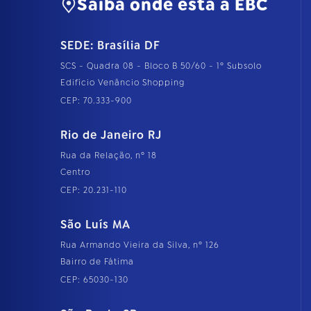
Saiba onde está a EBC
SEDE: Brasília DF
SCS - Quadra 08 - Bloco B 50/60 - 1º Subsolo
Edifício Venâncio Shopping
CEP: 70.333-900
Rio de Janeiro RJ
Rua da Relação, nº 18
Centro
CEP: 20.231-110
São Luís MA
Rua Armando Vieira da Silva, nº 126
Bairro de Fátima
CEP: 65030-130