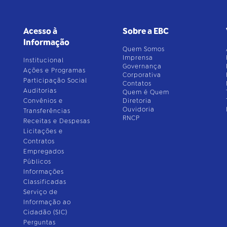
Acesso à
Sobre a EBC
Informação
Quem Somos
Imprensa
Institucional
Governança
Ações e Programas
Corporativa
Participação Social
Contatos
Auditorias
Quem é Quem
Convênios e
Diretoria
Ouvidoria
Transferências
RNCP
Receitas e Despesas
Licitações e
Contratos
Empregados
Públicos
Informações
Classificadas
Serviço de
Informação ao
Cidadão (SIC)
Perguntas