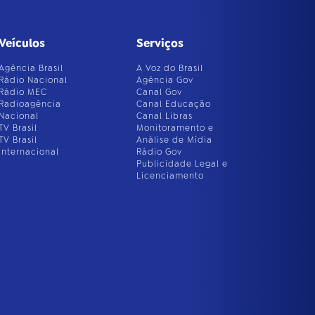
Veículos
Serviços
Agência Brasil
A Voz do Brasil
Rádio Nacional
Agência Gov
Rádio MEC
Canal Gov
Radioagência
Canal Educação
Nacional
Canal Libras
TV Brasil
Monitoramento e
TV Brasil
Análise de Mídia
Internacional
Rádio Gov
Publicidade Legal e
Licenciamento