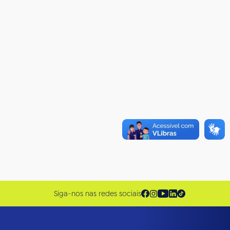
Siga-nos nas redes sociais