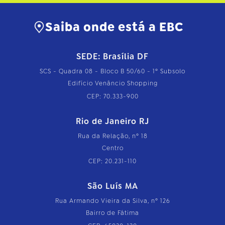
Saiba onde está a EBC
SEDE: Brasília DF
SCS - Quadra 08 - Bloco B 50/60 - 1º Subsolo
Edifício Venâncio Shopping
CEP: 70.333-900
Rio de Janeiro RJ
Rua da Relação, nº 18
Centro
CEP: 20.231-110
São Luís MA
Rua Armando Vieira da Silva, nº 126
Bairro de Fátima