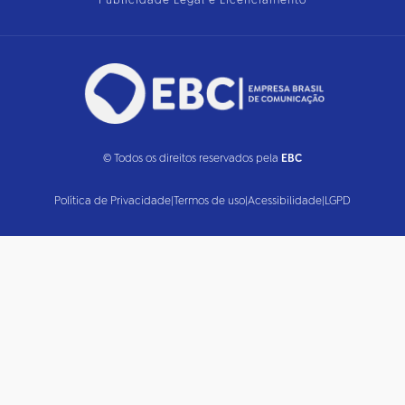
Publicidade Legal e Licenciamento
© Todos os direitos reservados pela
EBC
Política de Privacidade
|
Termos de uso
|
Acessibilidade
|
LGPD