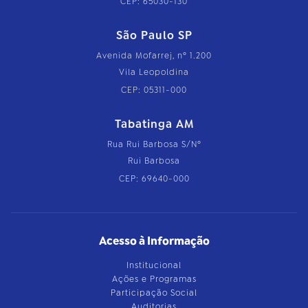
CEP: 65030-130
São Paulo SP
Avenida Mofarrej, nº 1.200
Vila Leopoldina
CEP: 05311-000
Tabatinga AM
Rua Rui Barbosa S/Nº
Rui Barbosa
CEP: 69640-000
Acesso à Informação
Institucional
Ações e Programas
Participação Social
Auditorias