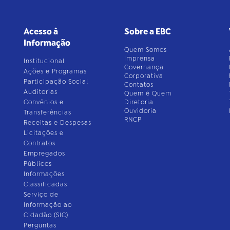
Acesso à
Sobre a EBC
Informação
Quem Somos
Imprensa
Institucional
Governança
Ações e Programas
Corporativa
Participação Social
Contatos
Auditorias
Quem é Quem
Convênios e
Diretoria
Ouvidoria
Transferências
RNCP
Receitas e Despesas
Licitações e
Contratos
Empregados
Públicos
Informações
Classificadas
Serviço de
Informação ao
Cidadão (SIC)
Perguntas