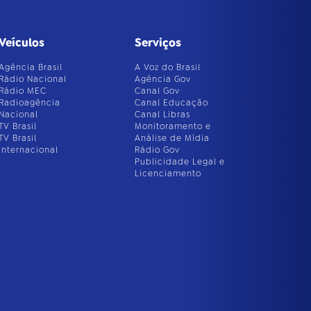
Veículos
Serviços
Agência Brasil
A Voz do Brasil
Rádio Nacional
Agência Gov
Rádio MEC
Canal Gov
Radioagência
Canal Educação
Nacional
Canal Libras
TV Brasil
Monitoramento e
TV Brasil
Análise de Mídia
Internacional
Rádio Gov
Publicidade Legal e
Licenciamento