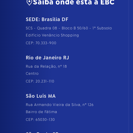
Saiba onde está a EBC
SEDE: Brasília DF
SCS - Quadra 08 - Bloco B 50/60 - 1º Subsolo
Edifício Venâncio Shopping
CEP: 70.333-900
Rio de Janeiro RJ
Rua da Relação, nº 18
Centro
CEP: 20.231-110
São Luís MA
Rua Armando Vieira da Silva, nº 126
Bairro de Fátima
CEP: 65030-130