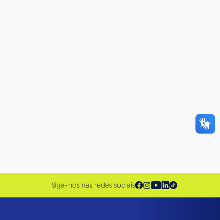
Siga-nos nas redes sociais