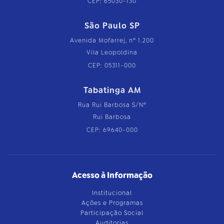
CEP: 65030-130
São Paulo SP
Avenida Mofarrej, nº 1.200
Vila Leopoldina
CEP: 05311-000
Tabatinga AM
Rua Rui Barbosa S/Nº
Rui Barbosa
CEP: 69640-000
Acesso à Informação
Institucional
Ações e Programas
Participação Social
Auditorias