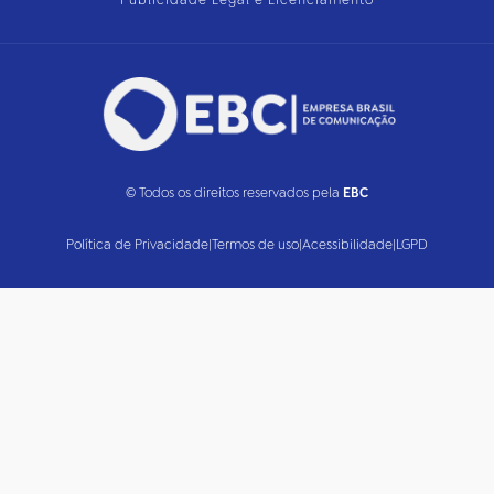
Publicidade Legal e Licenciamento
© Todos os direitos reservados pela
EBC
Política de Privacidade
|
Termos de uso
|
Acessibilidade
|
LGPD