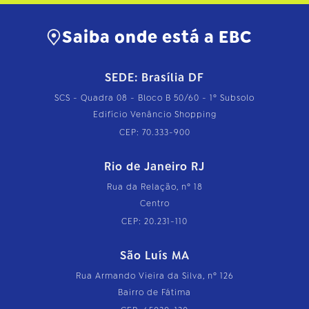
Saiba onde está a EBC
SEDE: Brasília DF
SCS - Quadra 08 - Bloco B 50/60 - 1º Subsolo
Edifício Venâncio Shopping
CEP: 70.333-900
Rio de Janeiro RJ
Rua da Relação, nº 18
Centro
CEP: 20.231-110
São Luís MA
Rua Armando Vieira da Silva, nº 126
Bairro de Fátima