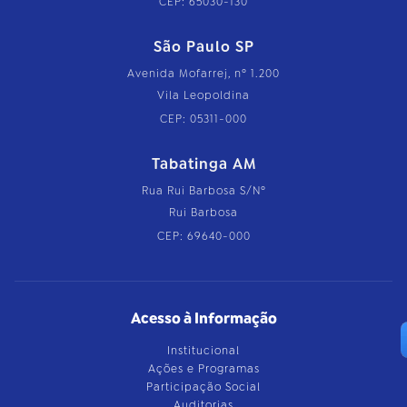
CEP: 65030-130
São Paulo SP
Avenida Mofarrej, nº 1.200
Vila Leopoldina
CEP: 05311-000
Tabatinga AM
Rua Rui Barbosa S/Nº
Rui Barbosa
CEP: 69640-000
Acesso à Informação
Institucional
Ações e Programas
Participação Social
Auditorias