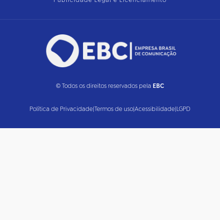
Publicidade Legal e Licenciamento
© Todos os direitos reservados pela
EBC
Política de Privacidade
|
Termos de uso
|
Acessibilidade
|
LGPD