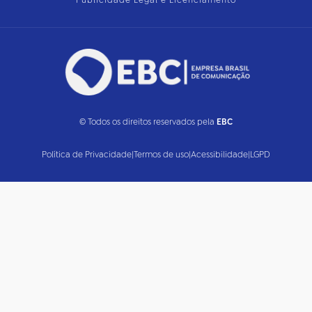
Publicidade Legal e Licenciamento
© Todos os direitos reservados pela
EBC
Política de Privacidade
|
Termos de uso
|
Acessibilidade
|
LGPD