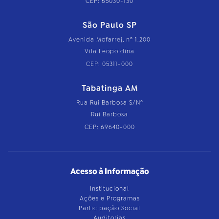
CEP: 65030-130
São Paulo SP
Avenida Mofarrej, nº 1.200
Vila Leopoldina
CEP: 05311-000
Tabatinga AM
Rua Rui Barbosa S/Nº
Rui Barbosa
CEP: 69640-000
Acesso à Informação
Institucional
Ações e Programas
Participação Social
Auditorias