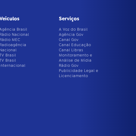
Veículos
Serviços
Agência Brasil
A Voz do Brasil
Rádio Nacional
Agência Gov
Rádio MEC
Canal Gov
Radioagência
Canal Educação
Nacional
Canal Libras
TV Brasil
Monitoramento e
TV Brasil
Análise de Mídia
Internacional
Rádio Gov
Publicidade Legal e
Licenciamento