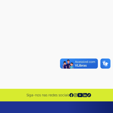
Siga-nos nas redes sociais