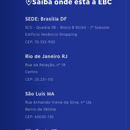
Saiba onde está a EBC
SEDE: Brasília DF
SCS - Quadra 08 - Bloco B 50/60 - 1º Subsolo
Edifício Venâncio Shopping
CEP: 70.333-900
Rio de Janeiro RJ
Rua da Relação, nº 18
Centro
CEP: 20.231-110
São Luís MA
Rua Armando Vieira da Silva, nº 126
Bairro de Fátima
CEP: 65030-130