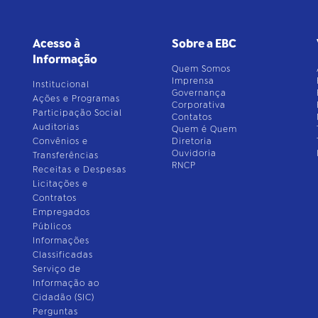
Acesso à
Sobre a EBC
Informação
Quem Somos
Imprensa
Institucional
Governança
Ações e Programas
Corporativa
Participação Social
Contatos
Auditorias
Quem é Quem
Convênios e
Diretoria
Ouvidoria
Transferências
RNCP
Receitas e Despesas
Licitações e
Contratos
Empregados
Públicos
Informações
Classificadas
Serviço de
Informação ao
Cidadão (SIC)
Perguntas