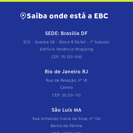
Saiba onde está a EBC
SEDE: Brasília DF
SCS - Quadra 08 - Bloco B 50/60 - 1º Subsolo
Edifício Venâncio Shopping
CEP: 70.333-900
Rio de Janeiro RJ
Rua da Relação, nº 18
Centro
CEP: 20.231-110
São Luís MA
Rua Armando Vieira da Silva, nº 126
Bairro de Fátima