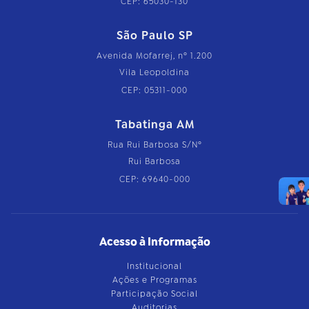
CEP: 65030-130
São Paulo SP
Avenida Mofarrej, nº 1.200
Vila Leopoldina
CEP: 05311-000
Tabatinga AM
Rua Rui Barbosa S/Nº
Rui Barbosa
CEP: 69640-000
Acesso à Informação
Institucional
Ações e Programas
Participação Social
Auditorias