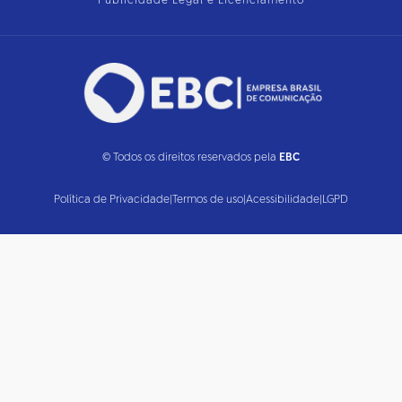
Publicidade Legal e Licenciamento
© Todos os direitos reservados pela
EBC
Política de Privacidade
|
Termos de uso
|
Acessibilidade
|
LGPD