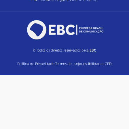
Publicidade Legal e Licenciamento
© Todos os direitos reservados pela
EBC
Política de Privacidade
|
Termos de uso
|
Acessibilidade
|
LGPD