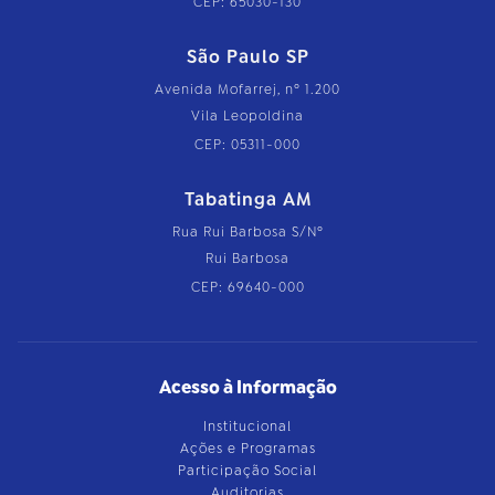
CEP: 65030-130
São Paulo SP
Avenida Mofarrej, nº 1.200
Vila Leopoldina
CEP: 05311-000
Tabatinga AM
Rua Rui Barbosa S/Nº
Rui Barbosa
CEP: 69640-000
Acesso à Informação
Institucional
Ações e Programas
Participação Social
Auditorias