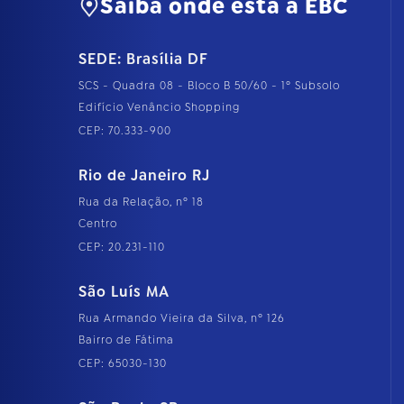
Saiba onde está a EBC
SEDE: Brasília DF
SCS - Quadra 08 - Bloco B 50/60 - 1º Subsolo
Edifício Venâncio Shopping
CEP: 70.333-900
Rio de Janeiro RJ
Rua da Relação, nº 18
Centro
CEP: 20.231-110
São Luís MA
Rua Armando Vieira da Silva, nº 126
Bairro de Fátima
CEP: 65030-130