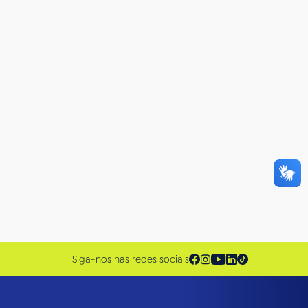
Siga-nos nas redes sociais