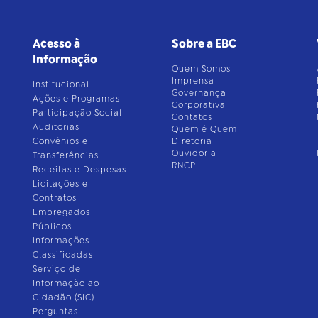
Acesso à
Sobre a EBC
Informação
Quem Somos
Imprensa
Institucional
Governança
Ações e Programas
Corporativa
Participação Social
Contatos
Auditorias
Quem é Quem
Convênios e
Diretoria
Ouvidoria
Transferências
RNCP
Receitas e Despesas
Licitações e
Contratos
Empregados
Públicos
Informações
Classificadas
Serviço de
Informação ao
Cidadão (SIC)
Perguntas