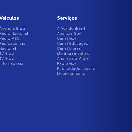
Veículos
Serviços
Agência Brasil
A Voz do Brasil
Rádio Nacional
Agência Gov
Rádio MEC
Canal Gov
Radioagência
Canal Educação
Nacional
Canal Libras
TV Brasil
Monitoramento e
TV Brasil
Análise de Mídia
Internacional
Rádio Gov
Publicidade Legal e
Licenciamento