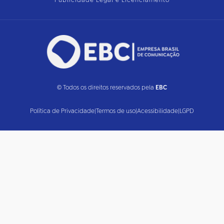
Publicidade Legal e Licenciamento
© Todos os direitos reservados pela
EBC
Política de Privacidade
|
Termos de uso
|
Acessibilidade
|
LGPD