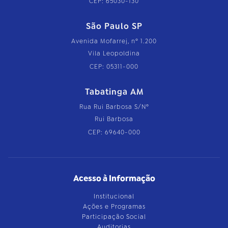
CEP: 65030-130
São Paulo SP
Avenida Mofarrej, nº 1.200
Vila Leopoldina
CEP: 05311-000
Tabatinga AM
Rua Rui Barbosa S/Nº
Rui Barbosa
CEP: 69640-000
Acesso à Informação
Institucional
Ações e Programas
Participação Social
Auditorias