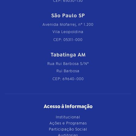
CEP: 65030-130
São Paulo SP
Avenida Mofarrej, nº 1.200
Vila Leopoldina
CEP: 05311-000
Tabatinga AM
Rua Rui Barbosa S/Nº
Rui Barbosa
CEP: 69640-000
Acesso à Informação
Institucional
Ações e Programas
Participação Social
Auditorias