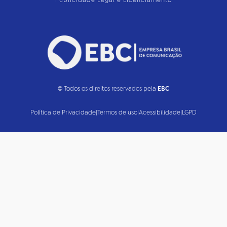
Publicidade Legal e Licenciamento
© Todos os direitos reservados pela
EBC
Política de Privacidade
|
Termos de uso
|
Acessibilidade
|
LGPD