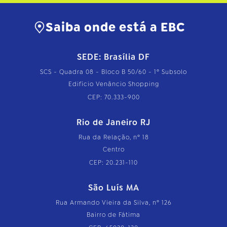
Saiba onde está a EBC
SEDE: Brasília DF
SCS - Quadra 08 - Bloco B 50/60 - 1º Subsolo
Edifício Venâncio Shopping
CEP: 70.333-900
Rio de Janeiro RJ
Rua da Relação, nº 18
Centro
CEP: 20.231-110
São Luís MA
Rua Armando Vieira da Silva, nº 126
Bairro de Fátima