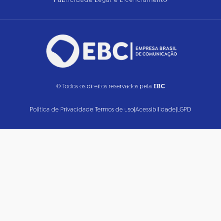
Publicidade Legal e Licenciamento
© Todos os direitos reservados pela
EBC
Política de Privacidade
|
Termos de uso
|
Acessibilidade
|
LGPD