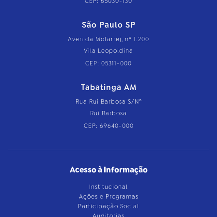
CEP: 65030-130
São Paulo SP
Avenida Mofarrej, nº 1.200
Vila Leopoldina
CEP: 05311-000
Tabatinga AM
Rua Rui Barbosa S/Nº
Rui Barbosa
CEP: 69640-000
Acesso à Informação
Institucional
Ações e Programas
Participação Social
Auditorias