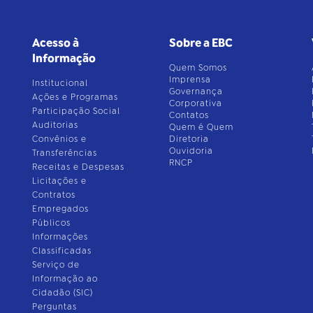
Acesso à
Sobre a EBC
Informação
Quem Somos
Imprensa
Institucional
Governança
Ações e Programas
Corporativa
Participação Social
Contatos
Auditorias
Quem é Quem
Convênios e
Diretoria
Ouvidoria
Transferências
RNCP
Receitas e Despesas
Licitações e
Contratos
Empregados
Públicos
Informações
Classificadas
Serviço de
Informação ao
Cidadão (SIC)
Perguntas