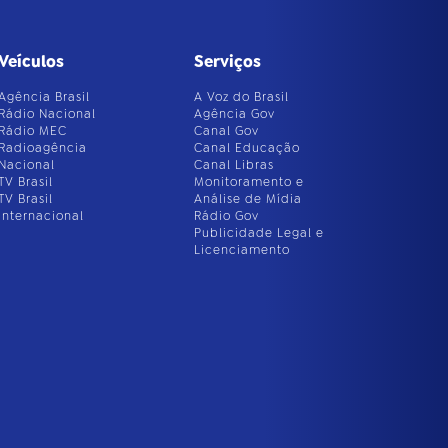
Veículos
Serviços
Agência Brasil
A Voz do Brasil
Rádio Nacional
Agência Gov
Rádio MEC
Canal Gov
Radioagência
Canal Educação
Nacional
Canal Libras
TV Brasil
Monitoramento e
TV Brasil
Análise de Mídia
Internacional
Rádio Gov
Publicidade Legal e
Licenciamento