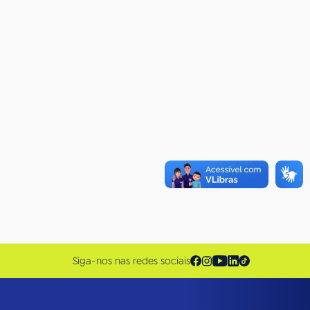
Siga-nos nas redes sociais