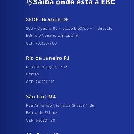
Saiba onde está a EBC
SEDE: Brasília DF
SCS - Quadra 08 - Bloco B 50/60 - 1º Subsolo
Edifício Venâncio Shopping
CEP: 70.333-900
Rio de Janeiro RJ
Rua da Relação, nº 18
Centro
CEP: 20.231-110
São Luís MA
Rua Armando Vieira da Silva, nº 126
Bairro de Fátima
CEP: 65030-130