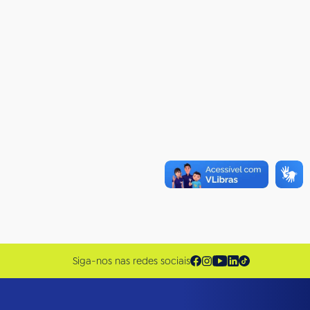
Siga-nos nas redes sociais