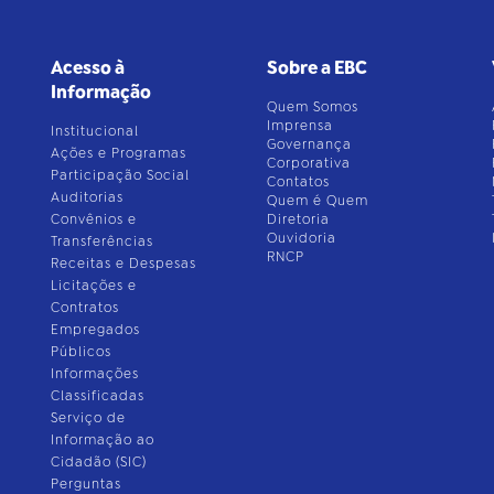
Acesso à
Sobre a EBC
Informação
Quem Somos
Imprensa
Institucional
Governança
Ações e Programas
Corporativa
Participação Social
Contatos
Auditorias
Quem é Quem
Convênios e
Diretoria
Ouvidoria
Transferências
RNCP
Receitas e Despesas
Licitações e
Contratos
Empregados
Públicos
Informações
Classificadas
Serviço de
Informação ao
Cidadão (SIC)
Perguntas