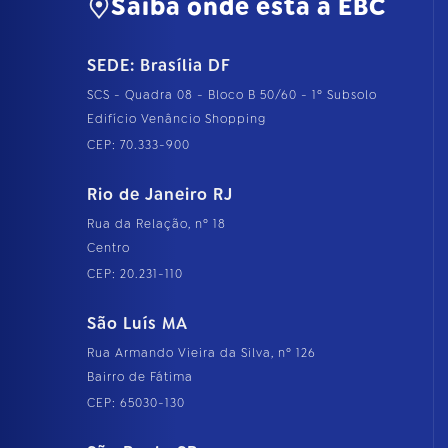
Saiba onde está a EBC
SEDE: Brasília DF
SCS - Quadra 08 - Bloco B 50/60 - 1º Subsolo
Edifício Venâncio Shopping
CEP: 70.333-900
Rio de Janeiro RJ
Rua da Relação, nº 18
Centro
CEP: 20.231-110
São Luís MA
Rua Armando Vieira da Silva, nº 126
Bairro de Fátima
CEP: 65030-130