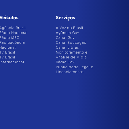
Veículos
Serviços
Agência Brasil
A Voz do Brasil
Rádio Nacional
Agência Gov
Rádio MEC
Canal Gov
Radioagência
Canal Educação
Nacional
Canal Libras
TV Brasil
Monitoramento e
TV Brasil
Análise de Mídia
Internacional
Rádio Gov
Publicidade Legal e
Licenciamento