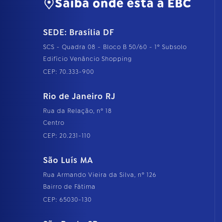
Saiba onde está a EBC
SEDE: Brasília DF
SCS - Quadra 08 - Bloco B 50/60 - 1º Subsolo
Edifício Venâncio Shopping
CEP: 70.333-900
Rio de Janeiro RJ
Rua da Relação, nº 18
Centro
CEP: 20.231-110
São Luís MA
Rua Armando Vieira da Silva, nº 126
Bairro de Fátima
CEP: 65030-130