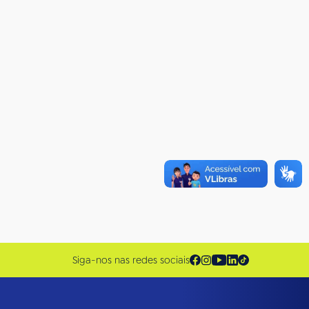
Siga-nos nas redes sociais