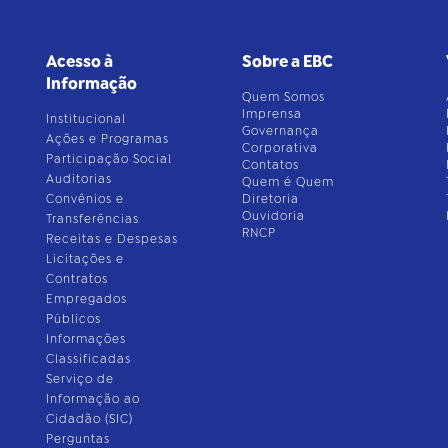
Acesso à
Sobre a EBC
Informação
Quem Somos
Imprensa
Institucional
Governança
Ações e Programas
Corporativa
Participação Social
Contatos
Auditorias
Quem é Quem
Convênios e
Diretoria
Ouvidoria
Transferências
RNCP
Receitas e Despesas
Licitações e
Contratos
Empregados
Públicos
Informações
Classificadas
Serviço de
Informação ao
Cidadão (SIC)
Perguntas