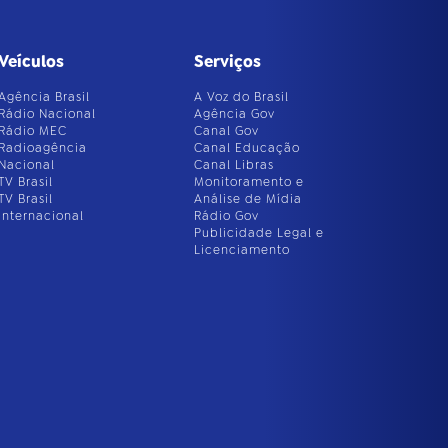
Veículos
Serviços
Agência Brasil
A Voz do Brasil
Rádio Nacional
Agência Gov
Rádio MEC
Canal Gov
Radioagência
Canal Educação
Nacional
Canal Libras
TV Brasil
Monitoramento e
TV Brasil
Análise de Mídia
Internacional
Rádio Gov
Publicidade Legal e
Licenciamento