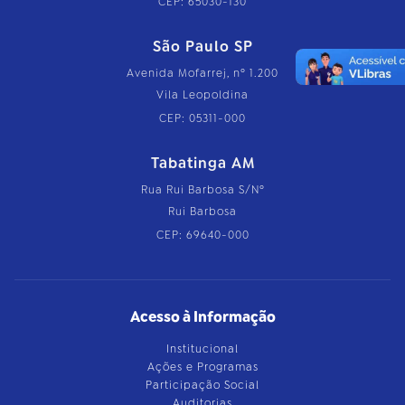
CEP: 65030-130
São Paulo SP
Avenida Mofarrej, nº 1.200
Vila Leopoldina
CEP: 05311-000
Tabatinga AM
Rua Rui Barbosa S/Nº
Rui Barbosa
CEP: 69640-000
Acesso à Informação
Institucional
Ações e Programas
Participação Social
Auditorias