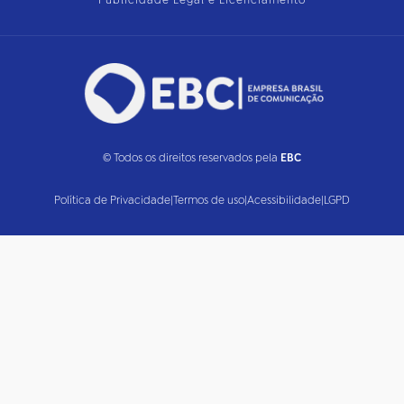
Publicidade Legal e Licenciamento
© Todos os direitos reservados pela
EBC
Política de Privacidade
|
Termos de uso
|
Acessibilidade
|
LGPD