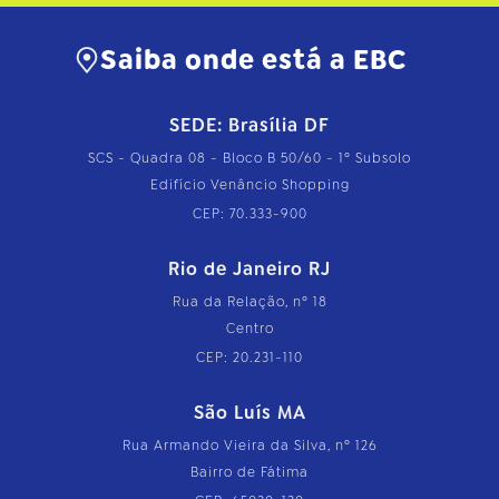
Saiba onde está a EBC
SEDE: Brasília DF
SCS - Quadra 08 - Bloco B 50/60 - 1º Subsolo
Edifício Venâncio Shopping
CEP: 70.333-900
Rio de Janeiro RJ
Rua da Relação, nº 18
Centro
CEP: 20.231-110
São Luís MA
Rua Armando Vieira da Silva, nº 126
Bairro de Fátima