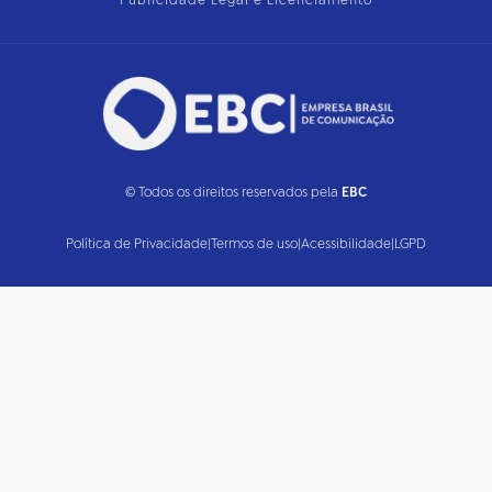
Publicidade Legal e Licenciamento
© Todos os direitos reservados pela
EBC
Política de Privacidade
|
Termos de uso
|
Acessibilidade
|
LGPD