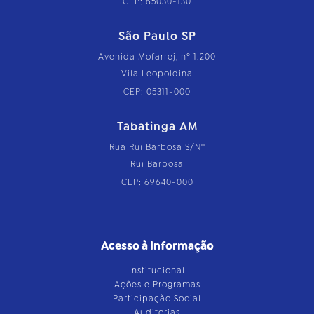
CEP: 65030-130
São Paulo SP
Avenida Mofarrej, nº 1.200
Vila Leopoldina
CEP: 05311-000
Tabatinga AM
Rua Rui Barbosa S/Nº
Rui Barbosa
CEP: 69640-000
Acesso à Informação
Institucional
Ações e Programas
Participação Social
Auditorias