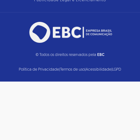
Publicidade Legal e Licenciamento
© Todos os direitos reservados pela
EBC
Política de Privacidade
|
Termos de uso
|
Acessibilidade
|
LGPD