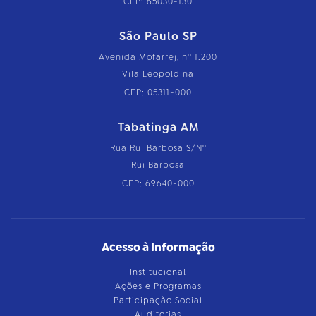
CEP: 65030-130
São Paulo SP
Avenida Mofarrej, nº 1.200
Vila Leopoldina
CEP: 05311-000
Tabatinga AM
Rua Rui Barbosa S/Nº
Rui Barbosa
CEP: 69640-000
Acesso à Informação
Institucional
Ações e Programas
Participação Social
Auditorias